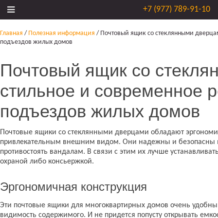
+7 (977) 789-91-10
Главная
/
Полезная информация
/
Почтовый ящик со стеклянными дверцам
подъездов жилых домов
Почтовый ящик со стекля
стильное и современное 
подъездов жилых домов
Почтовые ящики со стеклянными дверцами обладают эргономи
привлекательным внешним видом. Они надежны и безопасны в 
противостоять вандалам. В связи с этим их лучше устанавливат
охраной либо консьержкой.
Эргономичная конструкция
Эти почтовые ящики для многоквартирных домов очень удобны:
видимость содержимого. И не придется попусту открывать емкост