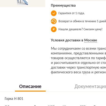
Преимущества
Гарантия от 1 года.
Возврат и обмен в течение 5 дней
Нашли дешевле? Снизим цену!
Условия доставки в
Москве
Мы сотрудничаем со всеми тран
компаниями, представленными в
товаров осуществляется по тари
и рассчитывается отдельно от ст
доставки через транспортную ко
фактического веса груза и регион
Описание
Документаци
Горка Н 801