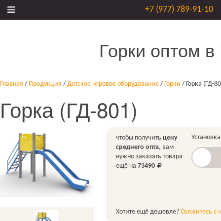
+7 (977) 789-91-10
Горки оптом в
Главная
/
Продукция
/
Детское игровое оборудование
/
Горки
/
Горка (ГД-80
Горка (ГД-801)
Установка
чтобы получить
цену
среднего опта
, вам
нужно заказать товара
ещё на
73490
Хотите ещё дешевле?
Свяжитесь с 