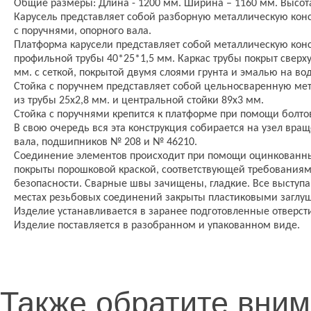
Общие размеры: Длина - 1200 мм. Ширина – 1160 мм. Высота
Карусель представляет собой разборную металлическую кон
с поручнями, опорного вала.
Платформа карусели представляет собой металлическую кон
профильной трубы 40*25*1,5 мм. Каркас трубы покрыт свер
мм. с сеткой, покрытой двумя слоями грунта и эмалью на во
Стойка с поручнем представляет собой цельносваренную ме
из трубы 25х2,8 мм. и центральной стойки 89х3 мм.
Стойка с поручнями крепится к платформе при помощи болт
В свою очередь вся эта конструкция собирается на узел вращ
вала, подшипников № 208 и № 46210.
Соединение элементов происходит при помощи оцинкованны
покрыты порошковой краской, соответствующей требованиям
безопасности. Сварные швы зачищены, гладкие. Все выступ
местах резьбовых соединений закрыты пластиковыми заглу
Изделие устанавливается в заранее подготовленные отверсти
Изделие поставляется в разобранном и упакованном виде.
Также обратите вни