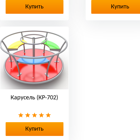
Купить
Купить
Карусель (КР-702)
Купить