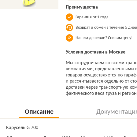
Преимущества
Гарантия от 1 года.
Возврат и обмен в течение 5 дней
Нашли дешевле? Снизим цену!
Условия доставки в
Москве
Мы сотрудничаем со всеми тран
компаниями, представленными в
товаров осуществляется по тари
и рассчитывается отдельно от ст
доставки через транспортную ко
фактического веса груза и регион
Описание
Документаци
Карусель G 700