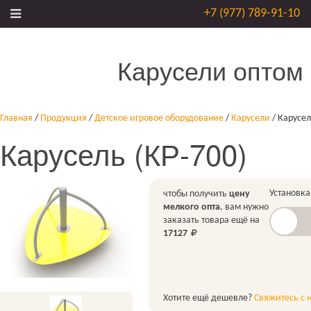
+7 (977) 789-91-10
Карусели оптом
Главная
/
Продукция
/
Детское игровое оборудование
/
Карусели
/
Карусел
Карусель (КР-700)
Установка
чтобы получить
цену
мелкого опта
, вам нужно
заказать товара ещё на
17127
Хотите ещё дешевле?
Свяжитесь с 