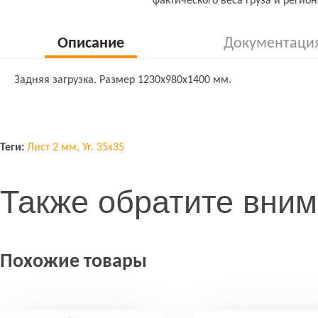
фактического веса груза и регион
Описание
Документаци
Задняя загрузка. Размер 1230х980х1400 мм.
Теги:
Лист 2 мм, Уг. 35x35
Также обратите вни
Похожие товары