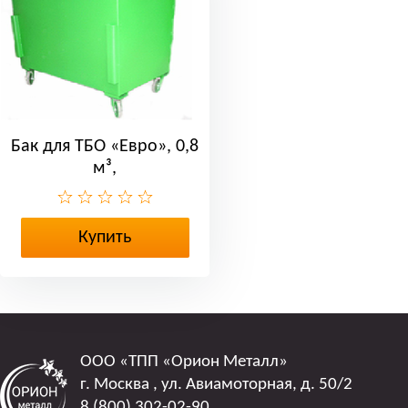
Бак для ТБО «Евро», 0,8
м³,
Купить
ООО
«ТПП «Орион Металл»
г. Москва
,
ул. Авиамоторная, д. 50/2
8 (800) 302-02-90