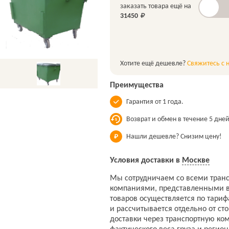
заказать товара ещё на
31450
Хотите ещё дешевле?
Свяжитесь с 
Преимущества
Гарантия от 1 года.
Возврат и обмен в течение 5 дней
Нашли дешевле? Снизим цену!
Условия доставки в
Москве
Мы сотрудничаем со всеми тран
компаниями, представленными в
товаров осуществляется по тари
и рассчитывается отдельно от ст
доставки через транспортную ко