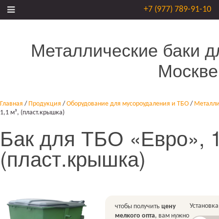
+7 (977) 789-91-10
Металлические баки д
Москве
Главная
/
Продукция
/
Оборудование для мусороудаления и ТБО
/
Металли
1,1 м³, (пласт.крышка)
Бак для ТБО «Евро», 1
(пласт.крышка)
Установка
чтобы получить
цену
мелкого опта
, вам нужно