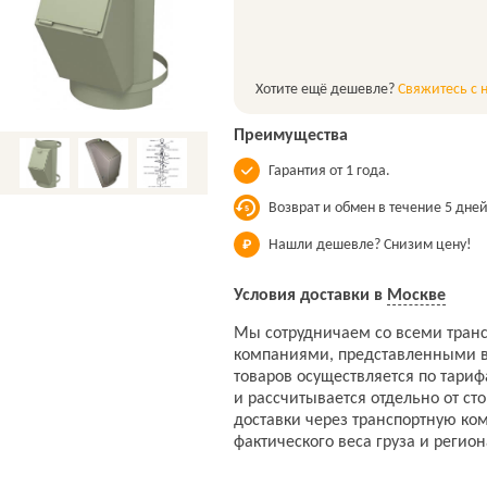
Хотите ещё дешевле?
Свяжитесь с 
Преимущества
Гарантия от 1 года.
Возврат и обмен в течение 5 дней
Нашли дешевле? Снизим цену!
Условия доставки в
Москве
Мы сотрудничаем со всеми тран
компаниями, представленными в
товаров осуществляется по тари
и рассчитывается отдельно от ст
доставки через транспортную ко
фактического веса груза и регион