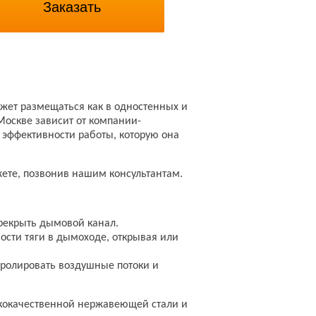
Заказать
ожет размещаться как в одностенных и
Москве зависит от компании-
й эффективности работы, которую она
жете, позвонив нашим консультантам.
ерекрыть дымовой канал.
ости тяги в дымоходе, открывая или
нтролировать воздушные потоки и
ококачественной нержавеющей стали и