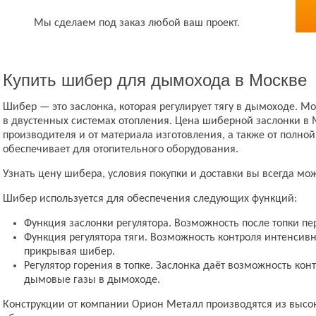
Мы сделаем под заказ любой ваш проект.
Купить шибер для дымохода в Москве
Шибер — это заслонка, которая регулирует тягу в дымоходе. М
в двустенных системах отопления. Цена шиберной заслонки в 
производителя и от материала изготовления, а также от полно
обеспечивает для отопительного оборудования.
Узнать цену шибера, условия покупки и доставки вы всегда мо
Шибер используется для обеспечения следующих функций:
Функция заслонки регулятора. Возможность после топки п
Функция регулятора тяги. Возможность контроля интенсивн
прикрывая шибер.
Регулятор горения в топке. Заслонка даёт возможность ко
дымовые газы в дымоходе.
Конструкции от компании Орион Металл производятся из выс