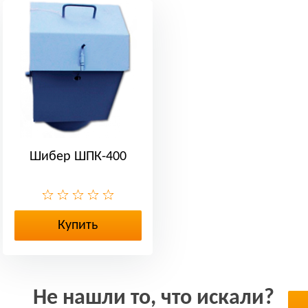
Шибер ШПК-400
Купить
Не нашли то, что искали?