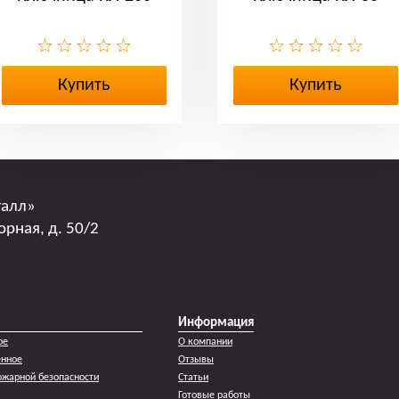
Купить
Купить
талл»
орная, д. 50/2
Информация
ое
О компании
енное
Отзывы
жарной безопасности
Статьи
Готовые работы