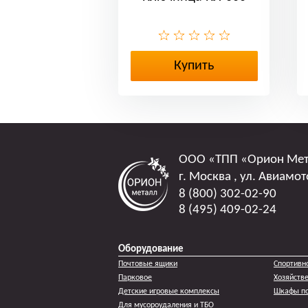
Купить
ООО
«ТПП «Орион Ме
г. Москва
,
ул. Авиамот
8 (800) 302-02-90
8 (495) 409-02-24
Оборудование
Почтовые ящики
Спортивн
Парковое
Хозяйств
Детские игровые комплексы
Шкафы по
Для мусороудаления и ТБО