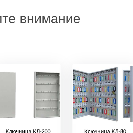
ите внимание
Ключница КЛ-200
Ключница КЛ-80