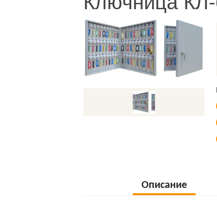
Ключница КЛ-
Описание