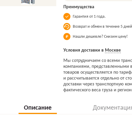
Преимущества
Гарантия от 1 года.
Возврат и обмен в течение 5 дней
Нашли дешевле? Снизим цену!
Условия доставки в
Москве
Мы сотрудничаем со всеми тран
компаниями, представленными в
товаров осуществляется по тари
и рассчитывается отдельно от ст
доставки через транспортную ко
фактического веса груза и регион
Описание
Документаци