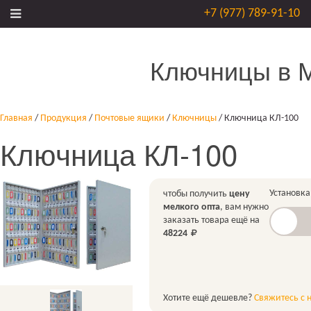
+7 (977) 789-91-10
Ключницы в 
Главная
/
Продукция
/
Почтовые ящики
/
Ключницы
/
Ключница КЛ-100
Ключница КЛ-100
Установка
чтобы получить
цену
мелкого опта
, вам нужно
заказать товара ещё на
48224
Хотите ещё дешевле?
Свяжитесь с 