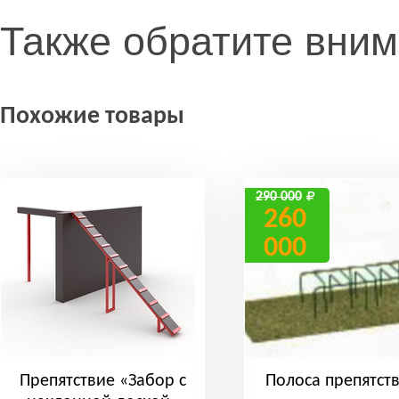
Также обратите вни
Похожие товары
290 000
260
000
Препятствие «Забор с
Полоса препятст