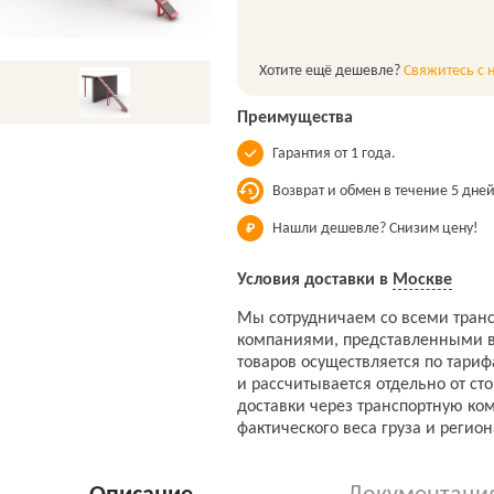
Хотите ещё дешевле?
Свяжитесь с 
Преимущества
Гарантия от 1 года.
Возврат и обмен в течение 5 дней
Нашли дешевле? Снизим цену!
Условия доставки в
Москве
Мы сотрудничаем со всеми тран
компаниями, представленными в
товаров осуществляется по тари
и рассчитывается отдельно от ст
доставки через транспортную ко
фактического веса груза и регион