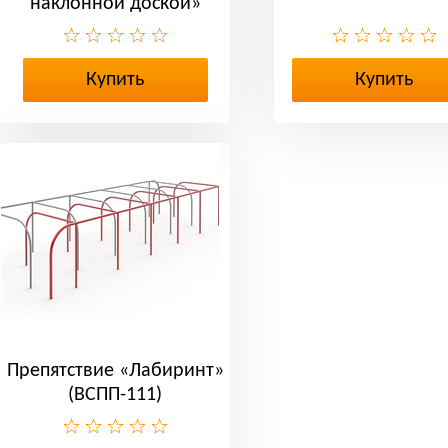
наклонной доской»
(ВСПП-112)
Купить
Купить
Препятствие «Лабиринт»
(ВСПП-111)