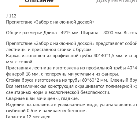
Описание
Документаци
J 112
Препятствие «Забор с наклонной доской»
Общие размеры: Длина - 4915 мм. Ширина – 3000 мм. Высота
Препятствие «Забор с наклонной доской» представляет собо
лестницы и приставной стойки с брусом.
Каркас изготовлен из профильной трубы 40*40*1,5 мм. и с
мм. с сеткой.
Приставная лестница изготовлена из профильной трубы 40*
фанерой 18 мм. с поперечными уступами из фанеры.
Стойка бруса изготовлена из трубы 60*60*2 мм. Клееный бру
Вся металлическая конструкция окрашивается полимерной кр
санитарных норм и экологической безопасности.
Сварные швы зачищены, гладкие.
Изделие поставляется в упакованном виде, устанавливается 
глубиной 0,6 м и заливается бетоном.
Гарантия 12 месяцев