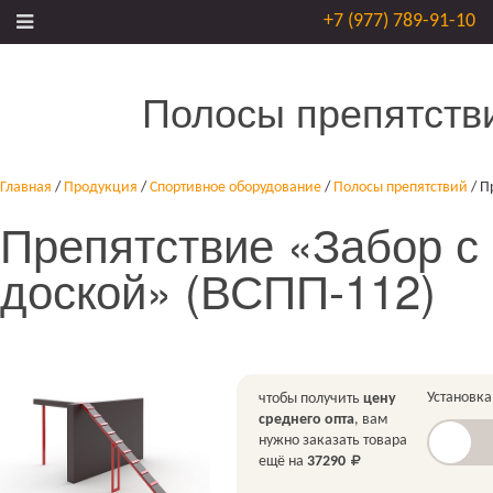
+7 (977) 789-91-10
Полосы препятств
Главная
/
Продукция
/
Спортивное оборудование
/
Полосы препятствий
/
П
Препятствие «Забор с
доской» (ВСПП-112)
Установка
чтобы получить
цену
среднего опта
, вам
нужно заказать товара
ещё на
37290