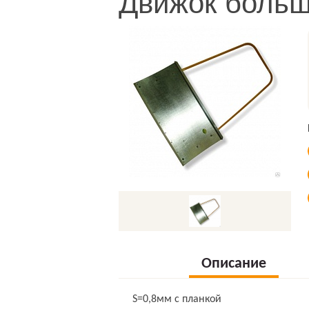
Движок боль
Описание
S=0,8мм с планкой