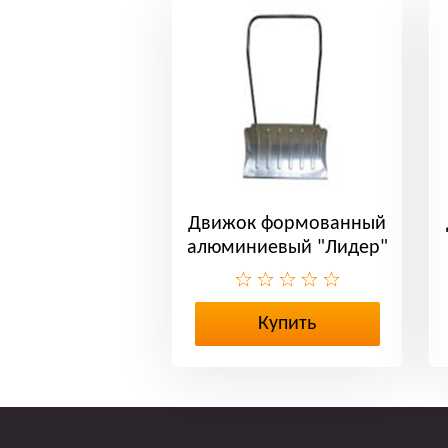
Движок формованный
алюминиевый "Лидер"
большой
Купить