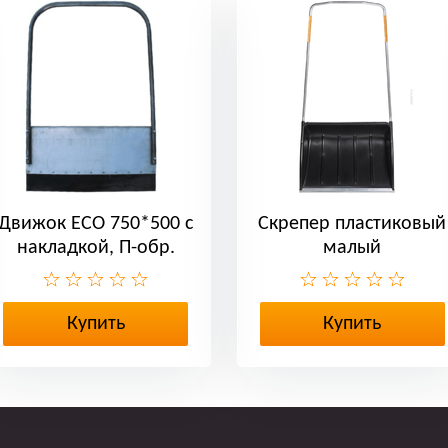
Движок ЕСО 750*500 с
Скрепер пластиковый
накладкой, П-обр.
малый
ручкой
Купить
Купить