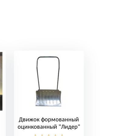
Движок формованный
оцинкованный "Лидер"
большой