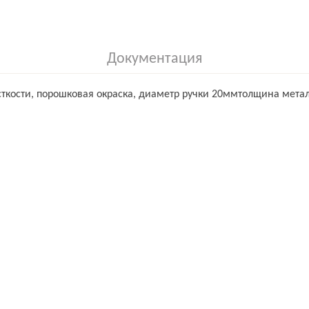
Документация
ткости, порошковая окраска, диаметр ручки 20ммтолщина металл