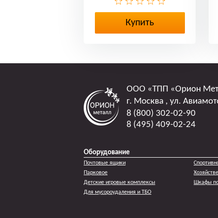
Купить
ООО
«ТПП «Орион Ме
г. Москва
,
ул. Авиамот
8 (800) 302-02-90
8 (495) 409-02-24
Оборудование
Почтовые ящики
Спортивн
Парковое
Хозяйств
Детские игровые комплексы
Шкафы по
Для мусороудаления и ТБО