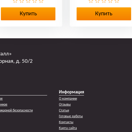
Купить
Купить
талл»
орная, д. 50/2
Информация
ое
О компании
енное
Отзывы
жарной безопасности
Статьи
Готовые работы
Контакты
Карта сайта