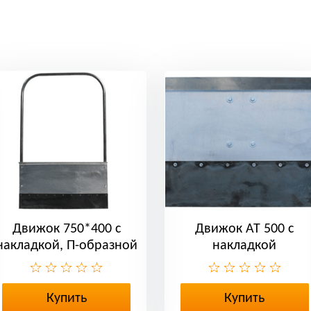
Движок 750*400 с
Движок АТ 500 с
накладкой, П-образной
накладкой
ручкой
Купить
Купить