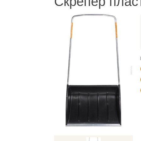
Скрепер плас