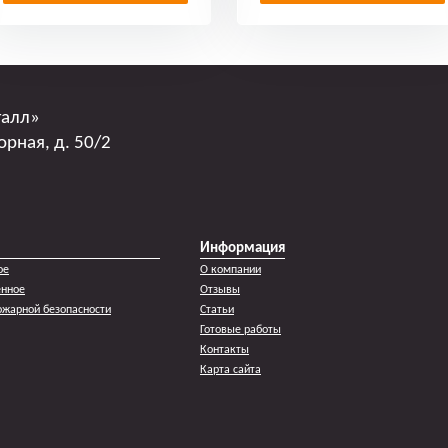
талл»
орная, д. 50/2
Информация
ое
О компании
енное
Отзывы
жарной безопасности
Статьи
Готовые работы
Контакты
Карта сайта