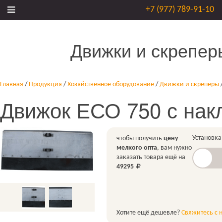
+7 (977) 789-91-10
Движки и скрепер
Главная
/
Продукция
/
Хозяйственное оборудование
/
Движки и скреперы
Движок ЕСО 750 с нак
Установка
чтобы получить
цену
мелкого опта
, вам нужно
заказать товара ещё на
49295
Хотите ещё дешевле?
Свяжитесь с 