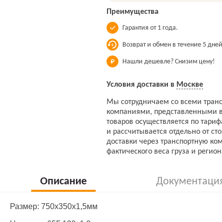
Преимущества
Гарантия от 1 года.
Возврат и обмен в течение 5 дней
Нашли дешевле? Снизим цену!
Условия доставки в
Москве
Мы сотрудничаем со всеми тран
компаниями, представленными в
товаров осуществляется по тари
и рассчитывается отдельно от ст
доставки через транспортную ко
фактического веса груза и регион
Описание
Документаци
Размер: 750х350х1,5мм