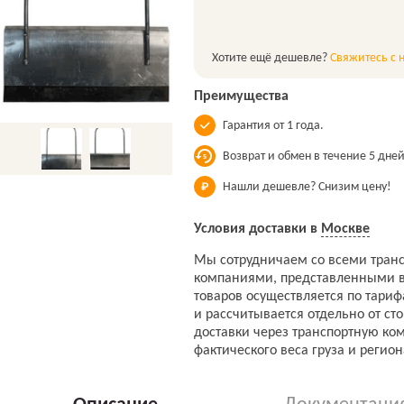
Хотите ещё дешевле?
Свяжитесь с 
Преимущества
Гарантия от 1 года.
Возврат и обмен в течение 5 дней
Нашли дешевле? Снизим цену!
Условия доставки в
Москве
Мы сотрудничаем со всеми тран
компаниями, представленными в
товаров осуществляется по тари
и рассчитывается отдельно от ст
доставки через транспортную ко
фактического веса груза и регион