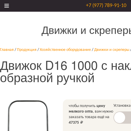
+7 (977) 789-91-10
Движки и скрепер
Главная
/
Продукция
/
Хозяйственное оборудование
/
Движки и скреперы
Движок D16 1000 с нак
образной ручкой
Установка
чтобы получить
цену
мелкого опта
, вам нужно
заказать товара ещё на
47375