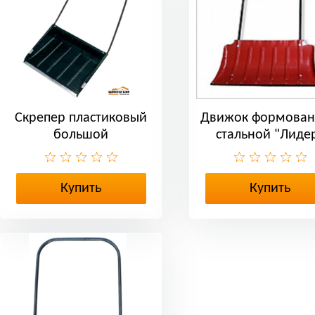
Скрепер пластиковый
Движок формова
большой
стальной "Лиде
средний
Купить
Купить