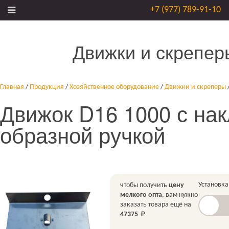
+7 (977) 789-91-10
Движки и скрепер
Главная
/
Продукция
/
Хозяйственное оборудование
/
Движки и скреперы
Движок D16 1000 с нак
образной ручкой
Установка
чтобы получить
цену
мелкого опта
, вам нужно
заказать товара ещё на
47375