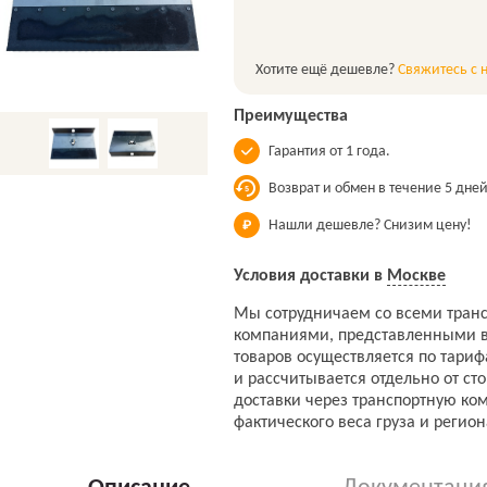
Хотите ещё дешевле?
Свяжитесь с 
Преимущества
Гарантия от 1 года.
Возврат и обмен в течение 5 дней
Нашли дешевле? Снизим цену!
Условия доставки в
Москве
Мы сотрудничаем со всеми тран
компаниями, представленными в
товаров осуществляется по тари
и рассчитывается отдельно от ст
доставки через транспортную ко
фактического веса груза и регион