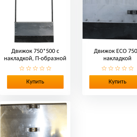
Движок 750*500 с
Движок ЕСО 750
накладкой, П-образной
накладкой
ручкой
Купить
Купить