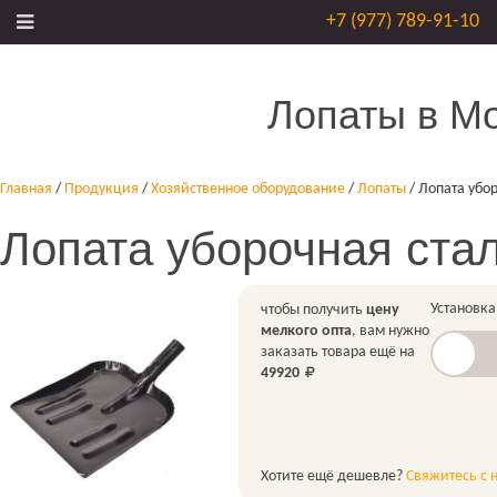
+7 (977) 789-91-10
Лопаты в М
Главная
/
Продукция
/
Хозяйственное оборудование
/
Лопаты
/
Лопата убо
Лопата уборочная ста
Установка
чтобы получить
цену
мелкого опта
, вам нужно
заказать товара ещё на
49920
Хотите ещё дешевле?
Свяжитесь с 