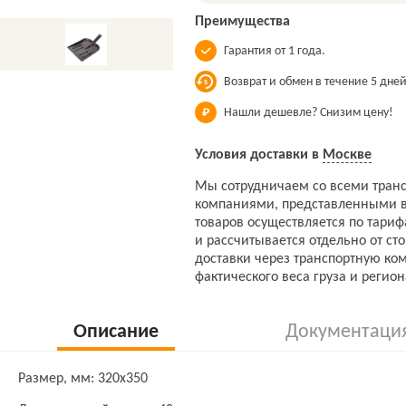
Преимущества
Гарантия от 1 года.
Возврат и обмен в течение 5 дней
Нашли дешевле? Снизим цену!
Условия доставки в
Москве
Мы сотрудничаем со всеми тран
компаниями, представленными в
товаров осуществляется по тари
и рассчитывается отдельно от ст
доставки через транспортную ко
фактического веса груза и регион
Описание
Документаци
Размер, мм: 320х350