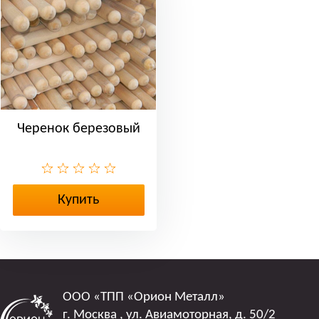
Черенок березовый
Купить
ООО
«ТПП «Орион Металл»
г. Москва
,
ул. Авиамоторная, д. 50/2