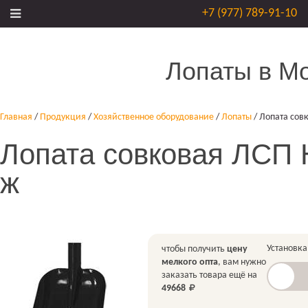
+7 (977) 789-91-10
Лопаты в М
Главная
/
Продукция
/
Хозяйственное оборудование
/
Лопаты
/
Лопата сов
Лопата совковая ЛСП 
ж
Установка
чтобы получить
цену
мелкого опта
, вам нужно
заказать товара ещё на
49668