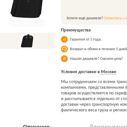
Хотите ещё дешевле?
Свяжитесь с 
Преимущества
Гарантия от 1 года.
Возврат и обмен в течение 5 дней
Нашли дешевле? Снизим цену!
Условия доставки в
Москве
Мы сотрудничаем со всеми тран
компаниями, представленными в
товаров осуществляется по тари
и рассчитывается отдельно от ст
доставки через транспортную ко
фактического веса груза и регион