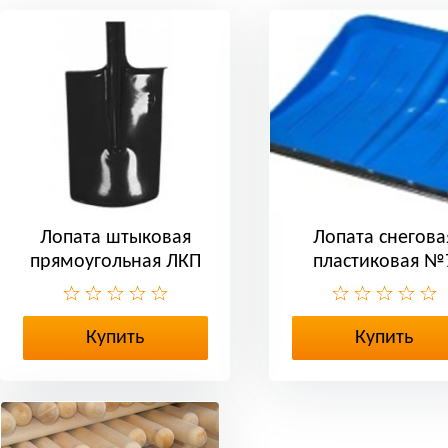
Лопата штыковая
Лопата снегова
прямоугольная ЛКП
пластиковая №
НЕРЖ 2 мм р/ж
Купить
Купить