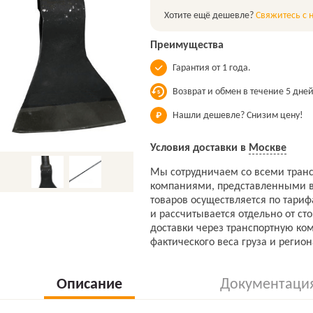
Хотите ещё дешевле?
Свяжитесь с 
Преимущества
Гарантия от 1 года.
Возврат и обмен в течение 5 дней
Нашли дешевле? Снизим цену!
Условия доставки в
Москве
Мы сотрудничаем со всеми тран
компаниями, представленными в
товаров осуществляется по тари
и рассчитывается отдельно от ст
доставки через транспортную ко
фактического веса груза и регион
Описание
Документаци