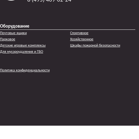
8 (495) 409-02-24
Оборудование
Почтовые ящики
Спортивное
Парковое
Хозяйственное
Детские игровые комплексы
Шкафы пожарной безопасности
Для мусороудаления и ТБО
Политика конфиденциальности