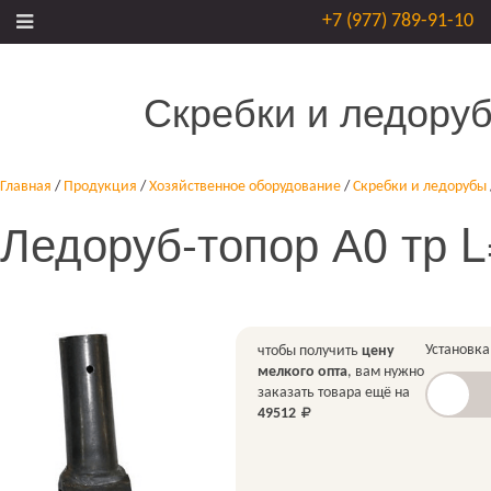
+7 (977) 789-91-10
Скребки и ледору
Главная
/
Продукция
/
Хозяйственное оборудование
/
Скребки и ледорубы
Ледоруб-топор А0 тр L
Установка
чтобы получить
цену
мелкого опта
, вам нужно
заказать товара ещё на
49512