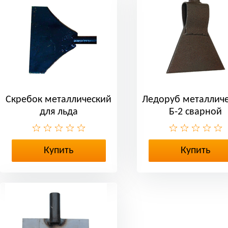
Скребок металлический
Ледоруб металлич
для льда
Б-2 сварной
Купить
Купить