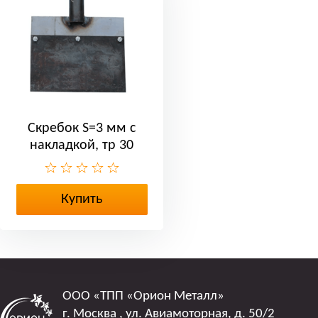
Скребок S=3 мм с
накладкой, тр 30
Купить
ООО
«ТПП «Орион Металл»
г. Москва
,
ул. Авиамоторная, д. 50/2