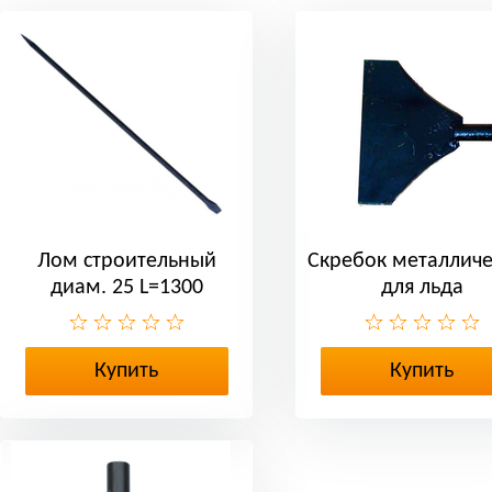
Лом строительный
Скребок металлич
диам. 25 L=1300
для льда
Купить
Купить