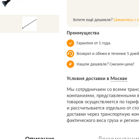
Хотите ещё дешевле?
Свяжитесь с 
Преимущества
Гарантия от 1 года.
Возврат и обмен в течение 5 дней
Нашли дешевле? Снизим цену!
Условия доставки в
Москве
Мы сотрудничаем со всеми тран
компаниями, представленными в
товаров осуществляется по тари
и рассчитывается отдельно от ст
доставки через транспортную ко
фактического веса груза и регион