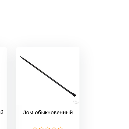
ий
Лом обыкновенный