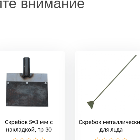
ите внимание
Скребок S=3 мм с
Скребок металлическ
накладкой, тр 30
для льда