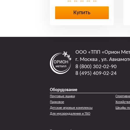
Купить
ООО
«ТПП «Орион Ме
г. Москва
,
ул. Авиамот
8 (800) 302-02-90
8 (495) 409-02-24
Оборудование
Почтовые ящики
Спортивн
Парковое
Хозяйств
Детские игровые комплексы
Шкафы по
Для мусороудаления и ТБО