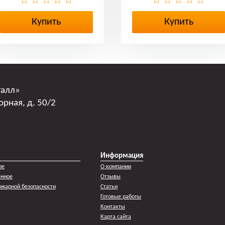
Купить
Купить
талл»
орная, д. 50/2
Информация
ое
О компании
енное
Отзывы
жарной безопасности
Статьи
Готовые работы
Контакты
Карта сайта